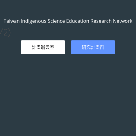
Taiwan Indigenous Science Education Research Network
計畫辦公室
研究計畫群