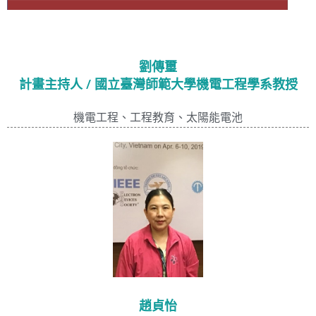
劉傳璽
計畫主持人 / 國立臺灣師範大學機電工程學系教授
機電工程、工程教育、太陽能電池
趙貞怡