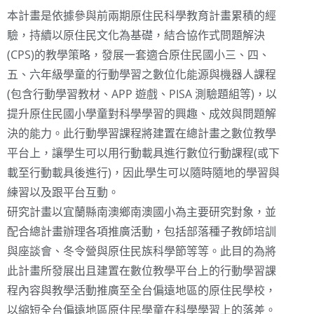
本計畫是依據參與前兩期原住民科學教育計畫累積的經
驗，持續以原住民文化為基礎，結合協作式問題解決
(CPS)的教學策略，發展一套適合原住民國小三、四、
五、六年級學童的行動學習之數位化能源與機器人課程
(包含行動學習教材、APP 遊戲、PISA 測驗題組等)，以
提升原住民國小學童對科學學習的興趣、成效與問題解
決的能力。此行動學習課程將建置在總計畫之數位教學
平台上，讓學生可以用行動載具進行數位行動課程(或下
載至行動載具後進行)，因此學生可以隨時隨地的學習與
練習以及跟平台互動。
研究計畫以宜蘭縣南澳鄉南澳國小為主要研究對象，並
配合總計畫辦理各項推廣活動，包括部落種子教師培訓
與座談會、冬令營與原住民族科學節等等。此目的為將
此計畫所發展出且建置在數位教學平台上的行動學習課
程內容與教學活動推廣至全台偏遠地區的原住民學校，
以縮短全台偏遠地區原住民學童在科學學習上的落差。