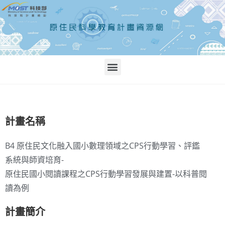
計畫名稱
B4 原住民文化融入國小數理領域之CPS行動學習、評鑑
系統與師資培育-
原住民國小閱讀課程之CPS行動學習發展與建置-以科普閱
讀為例
計畫簡介