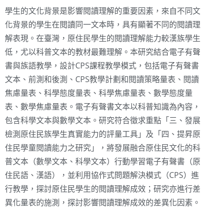
學生的文化背景是影響閱讀理解的重要因素，來自不同文
化背景的學生在閱讀同一文本時，具有顯著不同的閱讀理
解表現。在臺灣，原住民學生的閱讀理解能力較漢族學生
低，尤以科普文本的教材最難理解。本研究結合電子有聲
書與族語教學，設計CPS課程教學模式，包括電子有聲書
文本、前測和後測、CPS教學計劃和閱讀策略量表、閱讀
焦慮量表、科學態度量表、科學焦慮量表、數學態度量
表、數學焦慮量表。電子有聲書文本以科普知識為內容，
包含科學文本與數學文本。研究符合徵求重點「三、發展
檢測原住民族學生真實能力的評量工具」及「四、提昇原
住民學童閱讀能力之研究」，將發展融合原住民文化的科
普文本（數學文本、科學文本）行動學習電子有聲書（原
住民語、漢語），並利用協作式問題解決模式（CPS）進
行教學，探討原住民學生的閱讀理解成效；研究亦進行差
異化量表的施測，探討影響閱讀理解成效的差異化因素。