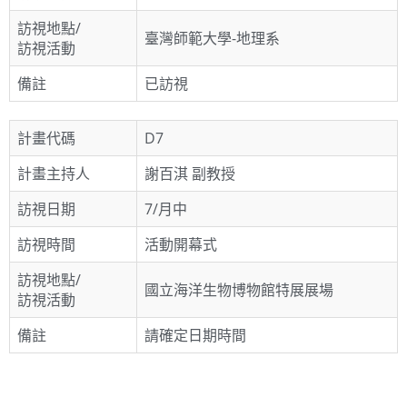
訪視地點/
臺灣師範大學-地理系
訪視活動
備註
已訪視
計畫代碼
D7
計畫主持人
謝百淇 副教授
訪視日期
7/月中
訪視時間
活動開幕式
訪視地點/
國立海洋生物博物館特展展場
訪視活動
備註
請確定日期時間