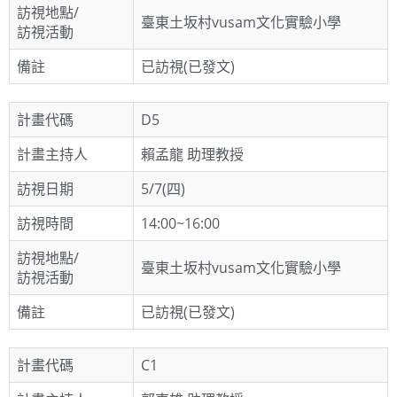
訪視地點/
臺東土坂村vusam文化實驗小學
訪視活動
備註
已訪視(已發文)
計畫代碼
D5
計畫主持人
賴孟龍 助理教授
訪視日期
5/7(四)
訪視時間
14:00~16:00
訪視地點/
臺東土坂村vusam文化實驗小學
訪視活動
備註
已訪視(已發文)
計畫代碼
C1