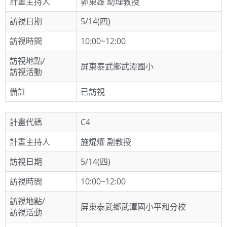
計畫主持人
郭東雄 助理教授
訪視日期
5/14(四)
訪視時間
10:00~12:00
訪視地點/
屏東泰武鄉武潭國小
訪視活動
備註
已訪視
計畫代碼
C4
計畫主持人
施焜燿 副教授
訪視日期
5/14(四)
訪視時間
10:00~12:00
訪視地點/
屏東泰武鄉武潭國小平和分校
訪視活動