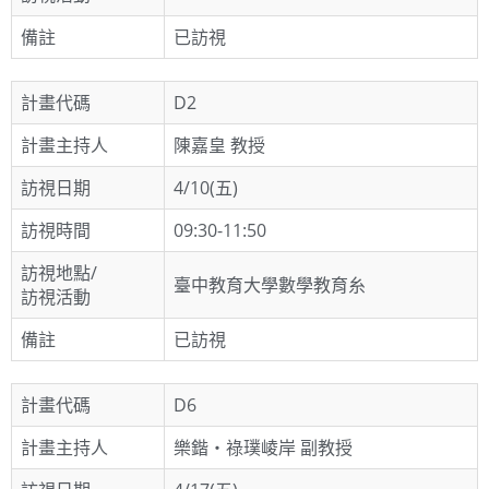
備註
已訪視
計畫代碼
D2
計畫主持人
陳嘉皇 教授
訪視日期
4/10(五)
訪視時間
09:30-11:50
訪視地點/
臺中教育大學數學教育糸
訪視活動
備註
已訪視
計畫代碼
D6
計畫主持人
樂鍇‧祿璞崚岸 副教授