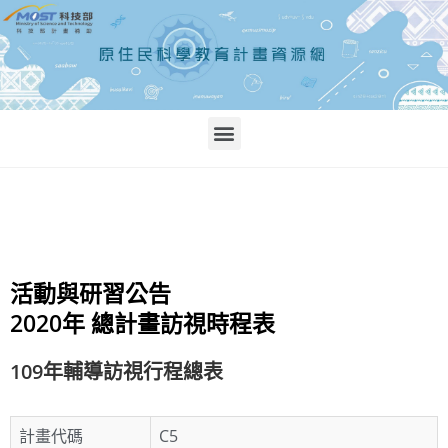
活動與研習公告
2020年 總計畫訪視時程表
109
年
輔導訪視
行程總表
計畫代碼
C5