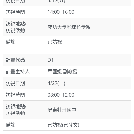
訪視日期
4/17(五)
訪視時間
14:00~16:00
訪視地點/
成功大學地球科學系
訪視活動
備註
已訪視
計畫代碼
D1
計畫主持人
華國媛 副教授
訪視日期
4/27(一)
訪視時間
08:00~12:00
訪視地點/
屏東牡丹國中
訪視活動
備註
已訪視(已發文)