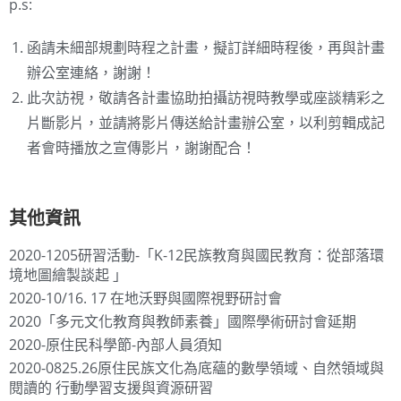
p.s:
函請未細部規劃時程之計畫，擬訂詳細時程後，再與計畫
辦公室連絡，謝謝！
此次訪視，敬請各計畫協助拍攝訪視時教學或座談精彩之
片斷影片，並請將影片傳送給計畫辦公室，以利剪輯成記
者會時播放之宣傳影片，謝謝配合！
其他資訊
2020-1205研習活動-「K-12民族教育與國民教育：從部落環
境地圖繪製談起 」
2020-10/16. 17 在地沃野與國際視野研討會
2020「多元文化教育與教師素養」國際學術研討會延期
2020-原住民科學節-內部人員須知
2020-0825.26原住民族文化為底蘊的數學領域、自然領域與
閱讀的 行動學習支援與資源研習