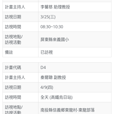
計畫主持人
李馨慈 助理教授
訪視日期
3/25(三)
訪視時間
08:30~10:30
訪視地點/
屏東縣來義國小
訪視活動
備註
已訪視
計畫代碼
D4
計畫主持人
秦爾聰 副教授
訪視日期
4/9(四)
訪視時間
全天 (高鐵烏日站)
訪視地點/
南投縣信義鄉東龍村-東龍部落
訪視活動